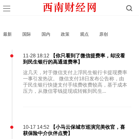
最新
国际
国内
政策
观点
原创
11-28 18:12
【你只看到了微信提费率，却没看
到民生银行的高通道费率】
这几天，对于微信支付上浮民生银行卡提现费率
一事引发热议。 微信支付18日发布公告称，由
于民生银行快捷支付手续费收费较高，基于成本
压力，从微信零钱提现或转账到民生...
10-17 14:52
【小马云保城市巡演完美收官，喜
获保险中介伙伴点赞】