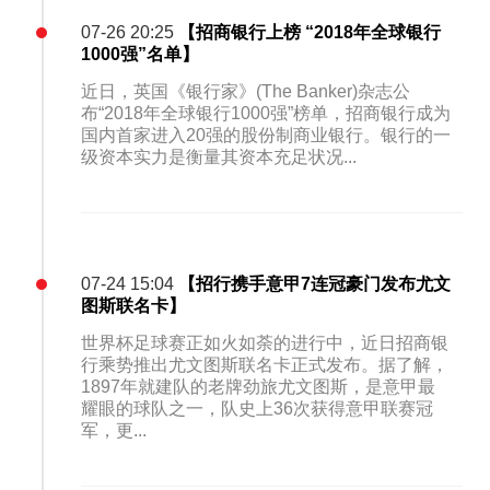
07-26 20:25
【招商银行上榜 “2018年全球银行
1000强”名单】
近日，英国《银行家》(The Banker)杂志公
布“2018年全球银行1000强”榜单，招商银行成为
国内首家进入20强的股份制商业银行。银行的一
级资本实力是衡量其资本充足状况...
07-24 15:04
【招行携手意甲7连冠豪门发布尤文
图斯联名卡】
世界杯足球赛正如火如荼的进行中，近日招商银
行乘势推出尤文图斯联名卡正式发布。据了解，
1897年就建队的老牌劲旅尤文图斯，是意甲最
耀眼的球队之一，队史上36次获得意甲联赛冠
军，更...