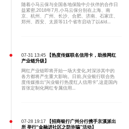
随着小马云保与全国各地保险中介伙伴的合作日
益紧密,2018年7月,小马云保分别在上海、南
京、杭州、广州、长沙、合肥、济南、石家庄、
郑州、西安、太原等11个省市启动了以&ld...
07-31 13:45
【热度传媒联名信用卡，助推网红
产业链升级】
网红产业链即将开始一场大变化,对深涉其中的
各方都将产生重大影响。日前,兴业银行联合热
度传媒推出“兴业银行热度红人信用卡”,这是国内
首张定制化网红专属信用...
07-28 19:17
【招商银行广州分行携手京溪派出
所 举行“金融进社区之防诈骗”活动】