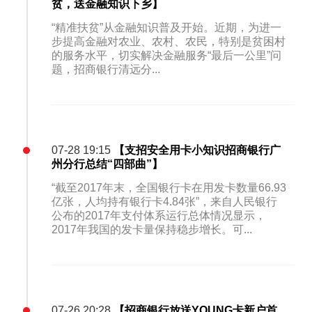
贫，送金融知识下乡】
“精准扶贫”从金融知识普及开始。近期，为进一
步提高金融对农业、农村、农民，特别是贫困村
的服务水平，切实解决金融服务“最后一公里”问
题，招商银行清远分...
07-28 19:15
【支招安全用卡小知识招商银行广
州分行总结“四部曲”】
“截至2017年末，全国银行卡在用发卡数量66.93
亿张，人均持有银行卡4.84张”，来自人民银行
公布的2017年支付体系运行总体情况显示，
2017年我国的发卡量保持稳步增长。可...
07-26 20:28
【招商银行放送YOUNG卡新户首