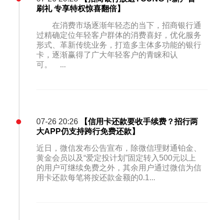
刷礼 专享特权惊喜翻倍】
在消费市场逐渐年轻态的当下，招商银行通
过精确定位年轻客户群体的消费喜好，优化服务
形式、革新传统业务，打造多主体多功能的银行
卡，逐渐赢得了广大年轻客户的青睐和认
可。 ...
07-26 20:26
【信用卡还款要收手续费？招行两
大APP仍支持跨行免费还款】
近日，微信发布公告宣布，除微信理财通铂金、
黄金会员以及“爱定投计划”固定转入500元以上
的用户可继续免费之外，其余用户通过微信为信
用卡还款每笔将按还款金额的0.1...